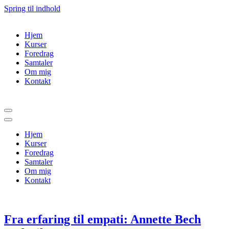
Spring til indhold
Hjem
Kurser
Foredrag
Samtaler
Om mig
Kontakt
Navigation
menu
Navigation
menu
Hjem
Kurser
Foredrag
Samtaler
Om mig
Kontakt
Fra erfaring til empati: Annette Bech