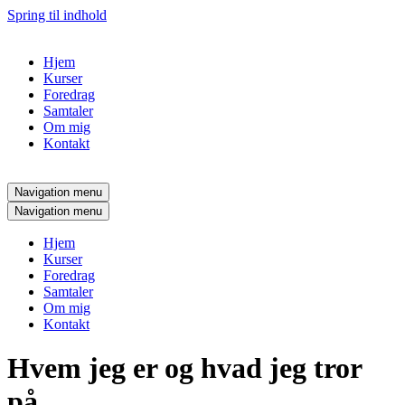
Spring til indhold
Hjem
Kurser
Foredrag
Samtaler
Om mig
Kontakt
Navigation menu
Navigation menu
Hjem
Kurser
Foredrag
Samtaler
Om mig
Kontakt
Hvem jeg er og hvad jeg tror
på