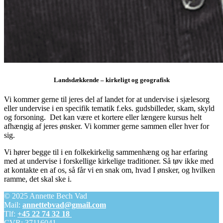
Landsdækkende – kirkeligt og geografisk
Vi kommer gerne til jeres del af landet for at undervise i sjælesorg
eller undervise i en specifik tematik f.eks. gudsbilleder, skam, skyld
og forsoning. Det kan være et kortere eller længere kursus helt
afhængig af jeres ønsker. Vi kommer gerne sammen eller hver for
sig.
Vi hører begge til i en folkekirkelig sammenhæng og har erfaring
med at undervise i forskellige kirkelige traditioner. Så tøv ikke med
at kontakte en af os, så får vi en snak om, hvad I ønsker, og hvilken
ramme, det skal ske i.
© 2025 Annette Bech Vad
Mail:
annettebvad@gmail.com
Tlf:
+45 22 74 32 18
CVR: 37116041