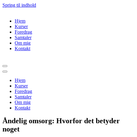
Spring til indhold
Hjem
Kurser
Foredrag
Samtaler
Om mig
Kontakt
Navigation
menu
Navigation
menu
Hjem
Kurser
Foredrag
Samtaler
Om mig
Kontakt
Åndelig omsorg: Hvorfor det betyder
noget